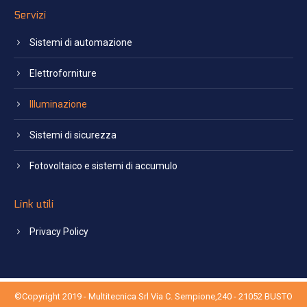
Servizi
Sistemi di automazione
Elettroforniture
Illuminazione
Sistemi di sicurezza
Fotovoltaico e sistemi di accumulo
Link utili
Privacy Policy
©Copyright 2019 - Multitecnica Srl Via C. Sempione,240 - 21052 BUSTO