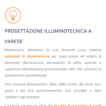
PROGETTAZIONE ILLUMINOTECNICA A
VARESE
Multitecnica, attraverso la sua divisione Luce, elabora
soluzioni di illuminazione
per spazi interni ed esterni di
abitazioni (illuminazione domestica), di uffici, aziende e
capannoni (illuminazione professionale) oltre che soluzioni di
illuminazione architetturale.
Una corretta illuminazione, data dalla scelta dei punti luce
giusti e del loro posizionamento, può arredare e dare
carattere agli ambienti.
L’azienda garantisce, oltre alla
vendita di lampadari e punti