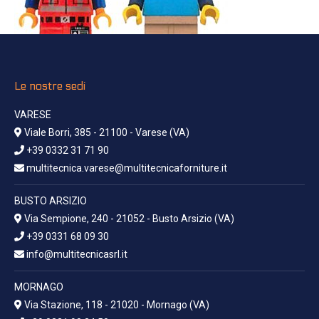
Le nostre sedi
VARESE
Viale Borri, 385 - 21100 - Varese (VA)
+39 0332 31 71 90
multitecnica.varese@multitecnicaforniture.it
BUSTO ARSIZIO
Via Sempione, 240 - 21052 - Busto Arsizio (VA)
+39 0331 68 09 30
info@multitecnicasrl.it
MORNAGO
Via Stazione, 118 - 21020 - Mornago (VA)