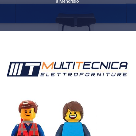
a Mendrisio