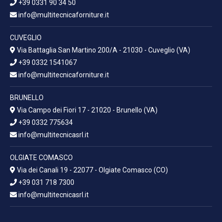
+39 0331 90 34 50
info@multitecnicaforniture.it
CUVEGLIO
Via Battaglia San Martino 200/A - 21030 - Cuveglio (VA)
+39 0332 1541067
info@multitecnicaforniture.it
BRUNELLO
Via Campo dei Fiori 17 - 21020 - Brunello (VA)
+39 0332 775634
info@multitecnicasrl.it
OLGIATE COMASCO
Via dei Canali 19 - 22077 - Olgiate Comasco (CO)
+39 031 718 7300
info@multitecnicasrl.it