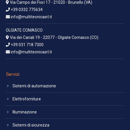
Via Campo dei Fiori 17 - 21020 - Brunello (VA)
+39 0332 775634
info@multitecnicasrl.it
OLGIATE COMASCO
Via dei Canali 19 - 22077 - Olgiate Comasco (CO)
+39 031 718 7300
info@multitecnicasrl.it
Servizi
Sistemi di automazione
Elettroforniture
Illuminazione
Sistemi di sicurezza