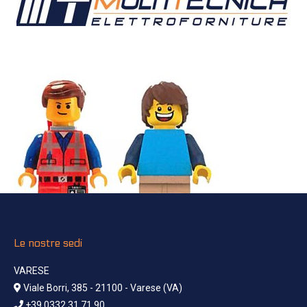
Le nostre sedi
VARESE
Viale Borri, 385 - 21100 - Varese (VA)
+39 0332 31 71 90