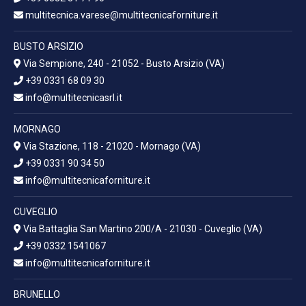
multitecnica.varese@multitecnicaforniture.it
BUSTO ARSIZIO
Via Sempione, 240 - 21052 - Busto Arsizio (VA)
+39 0331 68 09 30
info@multitecnicasrl.it
MORNAGO
Via Stazione, 118 - 21020 - Mornago (VA)
+39 0331 90 34 50
info@multitecnicaforniture.it
CUVEGLIO
Via Battaglia San Martino 200/A - 21030 - Cuveglio (VA)
+39 0332 1541067
info@multitecnicaforniture.it
BRUNELLO